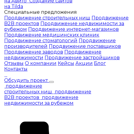
на Авито
Создание сайтов
на Tilda
Специальные предложения
Продвижение строительных ниш
Продвижение
B2B проектов
Продвижение недвижимости за
рубежом
Продвижение интернет-магазинов
Продвижение медицинских клиник
Продвижение стоматологий
Продвижение
производителей
Продвижение поставщиков
Продвижение заводов
Продвижение
недвижимости
Продвижение застройщиков
Отзывы
О компании
Кейсы
Акции
Блог
Контакты
Обсудить проект
продвижение
строительных ниш
продвижение
B2B проектов
продвижение
недвижимости за рубежом