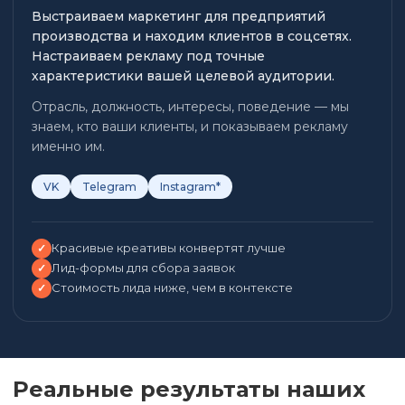
Выстраиваем маркетинг для предприятий
производства и находим клиентов в соцсетях.
Настраиваем рекламу под точные
характеристики вашей целевой аудитории.
Отрасль, должность, интересы, поведение — мы
знаем, кто ваши клиенты, и показываем рекламу
именно им.
VK
Telegram
Instagram*
Красивые креативы конвертят лучше
✓
Лид-формы для сбора заявок
✓
Стоимость лида ниже, чем в контексте
✓
Реальные результаты наших