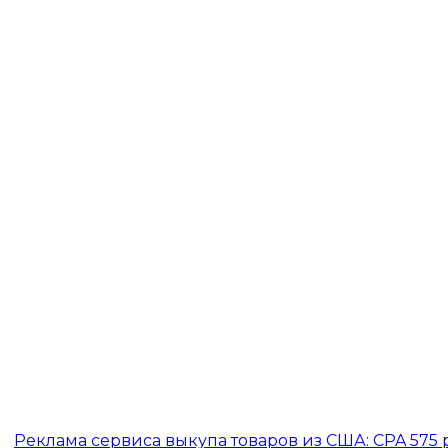
Реклама сервиса выкупа товаров из США: CPA 575