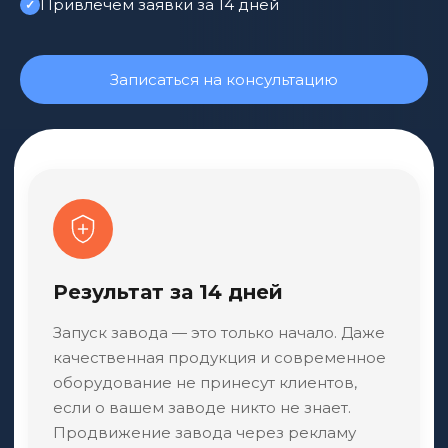
Привлечём заявки за 14 дней
Записаться на консультацию
Результат за 14 дней
Запуск завода — это только начало. Даже
качественная продукция и современное
оборудование не принесут клиентов,
если о вашем заводе никто не знает.
Продвижение завода через рекламу