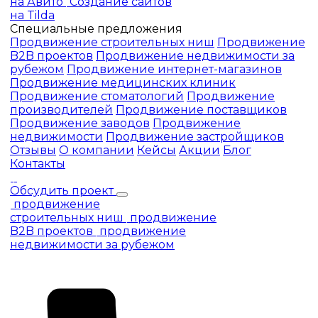
на Авито
Создание сайтов
на Tilda
Специальные предложения
Продвижение строительных ниш
Продвижение
B2B проектов
Продвижение недвижимости за
рубежом
Продвижение интернет-магазинов
Продвижение медицинских клиник
Продвижение стоматологий
Продвижение
производителей
Продвижение поставщиков
Продвижение заводов
Продвижение
недвижимости
Продвижение застройщиков
Отзывы
О компании
Кейсы
Акции
Блог
Контакты
Обсудить проект
продвижение
строительных ниш
продвижение
B2B проектов
продвижение
недвижимости за рубежом