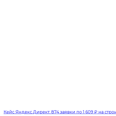
Кейс Яндекс.Директ: 874 заявки по 1 609 ₽ на стр