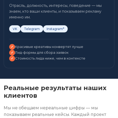
Отрасль, должность, интересы, поведение — мы
знаем, кто ваши клиенты, и показываем рекламу
именно им.
VK
Telegram
Instagram*
Красивые креативы конвертят лучше
✓
Лид-формы для сбора заявок
✓
Стоимость лида ниже, чем в контексте
✓
Реальные результаты наших
клиентов
Мы не обещаем нереальные цифры — мы
показываем реальные кейсы. Каждый проект