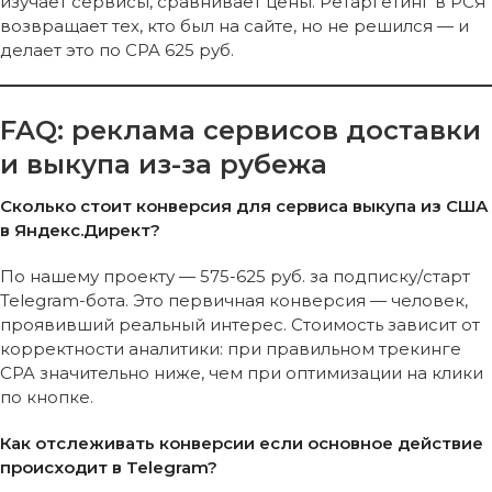
изучает сервисы, сравнивает цены. Ретаргетинг в РСЯ
возвращает тех, кто был на сайте, но не решился — и
делает это по CPA 625 руб.
FAQ: реклама сервисов доставки
и выкупа из-за рубежа
Сколько стоит конверсия для сервиса выкупа из США
в Яндекс.Директ?
По нашему проекту — 575-625 руб. за подписку/старт
Telegram-бота. Это первичная конверсия — человек,
проявивший реальный интерес. Стоимость зависит от
корректности аналитики: при правильном трекинге
CPA значительно ниже, чем при оптимизации на клики
по кнопке.
Как отслеживать конверсии если основное действие
происходит в Telegram?