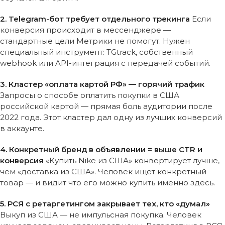
2. Telegram-бот требует отдельного трекинга
Если
конверсия происходит в мессенджере —
стандартные цели Метрики не помогут. Нужен
специальный инструмент: TGtrack, собственный
webhook или API-интеграция с передачей событий.
3. Кластер «оплата картой РФ» — горячий трафик
Запросы о способе оплатить покупки в США
российской картой — прямая боль аудитории после
2022 года. Этот кластер дал одну из лучших конверсий
в аккаунте.
4. Конкретный бренд в объявлении = выше CTR и
конверсия
«Купить Nike из США» конвертирует лучше,
чем «доставка из США». Человек ищет конкретный
товар — и видит что его можно купить именно здесь.
5. РСЯ с ретаргетингом закрывает тех, кто «думал»
Выкуп из США — не импульсная покупка. Человек