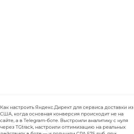
Как настроить Яндекс.Директ для сервиса доставки из
США, когда основная конверсия происходит не на
сайте, а в Telegram-боте. Выстроили аналитику с нуля
через TGtrack, настроили оптимизацию на реальных
действиях в боте — и получили CPA 575 руб. при