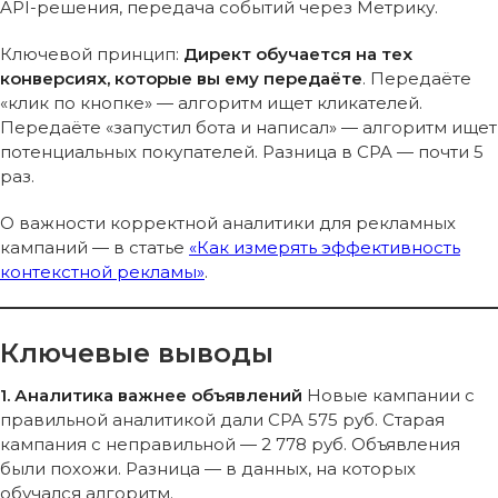
API-решения, передача событий через Метрику.
Ключевой принцип:
Директ обучается на тех
конверсиях, которые вы ему передаёте
. Передаёте
«клик по кнопке» — алгоритм ищет кликателей.
Передаёте «запустил бота и написал» — алгоритм ищет
потенциальных покупателей. Разница в CPA — почти 5
раз.
О важности корректной аналитики для рекламных
кампаний — в статье
«Как измерять эффективность
контекстной рекламы»
.
Ключевые выводы
1. Аналитика важнее объявлений
Новые кампании с
правильной аналитикой дали CPA 575 руб. Старая
кампания с неправильной — 2 778 руб. Объявления
были похожи. Разница — в данных, на которых
обучался алгоритм.