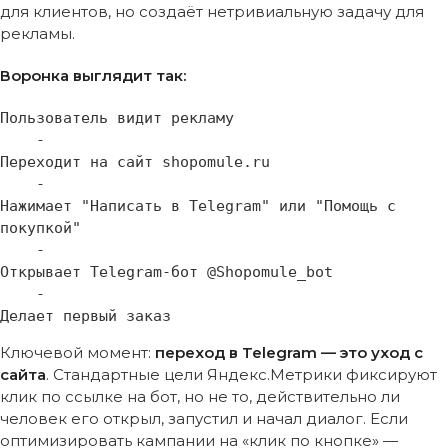
для клиентов, но создаёт нетривиальную задачу для
рекламы.
Воронка выглядит так:
Пользователь видит рекламу

    -

Переходит на сайт shopomule.ru

    -

Нажимает "Написать в Telegram" или "Помощь с 
покупкой"

    -

Открывает Telegram-бот @Shopomule_bot

    -

Ключевой момент:
переход в Telegram — это уход с
сайта
. Стандартные цели Яндекс.Метрики фиксируют
клик по ссылке на бот, но не то, действительно ли
человек его открыл, запустил и начал диалог. Если
оптимизировать кампании на «клик по кнопке» —