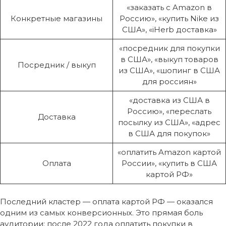
«заказать с Amazon в
Конкретные магазины
Россию», «купить Nike из
США», «iHerb доставка»
«посредник для покупки
в США», «выкуп товаров
Посредник / выкуп
из США», «шопинг в США
для россиян»
«доставка из США в
Россию», «переслать
Доставка
посылку из США», «адрес
в США для покупок»
«оплатить Amazon картой
Оплата
России», «купить в США
картой РФ»
Последний кластер — оплата картой РФ — оказался
одним из самых конверсионных. Это прямая боль
аудитории: после 2022 года оплатить покупки в