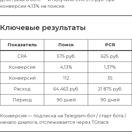
конверсии 4,13% на поиске.
Ключевые результаты
Показатель
Поиск
РСЯ
CPA
575 руб.
625 руб.
Конверсия
4,13%
1,37%
Конверсий
112
35
Расход
64 463 руб.
21 875 руб.
Период
90 дней
90 дней
Конверсия — подписка на Telegram-бот / старт бота /
начало диалога, отслеживается через TGtrack