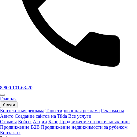
8 800 101-63-20
Главная
Услуги
Контекстная реклама
Таргетированная реклама
Реклама на
Авито
Создание сайтов на Tilda
Все услуги
Отзывы
Кейсы
Акции
Блог
Продвижение строительных ниш
Продвижение B2B
Продвижение недвижимости за рубежом
Контакты