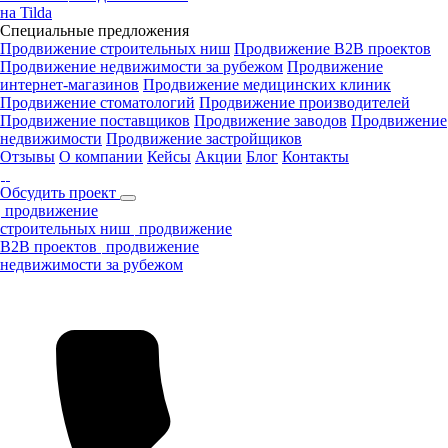
на Tilda
Специальные предложения
Продвижение строительных ниш
Продвижение B2B проектов
Продвижение недвижимости за рубежом
Продвижение
интернет-магазинов
Продвижение медицинских клиник
Продвижение стоматологий
Продвижение производителей
Продвижение поставщиков
Продвижение заводов
Продвижение
недвижимости
Продвижение застройщиков
Отзывы
О компании
Кейсы
Акции
Блог
Контакты
Обсудить проект
продвижение
строительных ниш
продвижение
B2B проектов
продвижение
недвижимости за рубежом