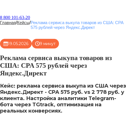
8 800 101-63-20
Главная
/
Кейсы
/
Реклама сервиса выкупа товаров из США: CPA
575 рублей через Яндекс.Директ
19.05.2026
9 минут
Реклама сервиса выкупа товаров из
США: CPA 575 рублей через
Яндекс.Директ
Кейс: реклама сервиса выкупа из США через
Яндекс.Директ - CPA 575 руб. vs 2 778 руб. у
клиента. Настройка аналитики Telegram-
бота через TGtrack, оптимизация на
реальных конверсиях.