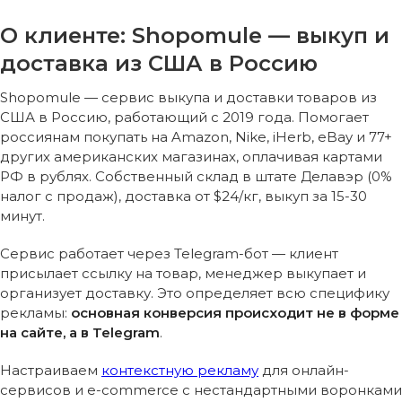
О клиенте: Shopomule — выкуп и
доставка из США в Россию
Shopomule — сервис выкупа и доставки товаров из
США в Россию, работающий с 2019 года. Помогает
россиянам покупать на Amazon, Nike, iHerb, eBay и 77+
других американских магазинах, оплачивая картами
РФ в рублях. Собственный склад в штате Делавэр (0%
налог с продаж), доставка от $24/кг, выкуп за 15-30
минут.
Сервис работает через Telegram-бот — клиент
присылает ссылку на товар, менеджер выкупает и
организует доставку. Это определяет всю специфику
рекламы:
основная конверсия происходит не в форме
на сайте, а в Telegram
.
Настраиваем
контекстную рекламу
для онлайн-
сервисов и e-commerce с нестандартными воронками