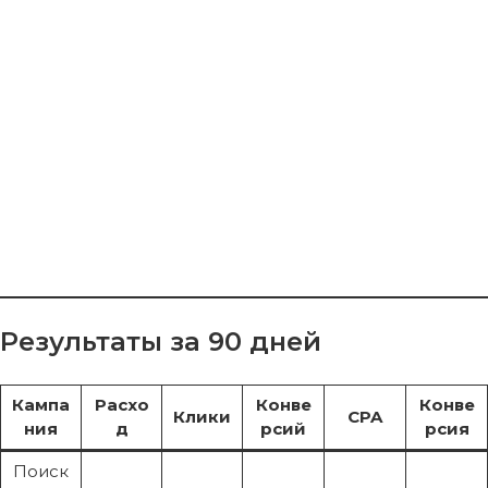
Результаты за 90 дней
Кампа
Расхо
Конве
Конве
Клики
CPA
ния
д
рсий
рсия
Поиск