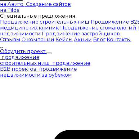
на Авито
Создание сайтов
на Tilda
Специальные предложения
Продвижение строительных ниш
Продвижение B2B
медицинских клиник
Продвижение стоматологий
недвижимости
Продвижение застройщиков
Отзывы
О компании
Кейсы
Акции
Блог
Контакты
Обсудить проект
продвижение
строительных ниш
продвижение
B2B проектов
продвижение
недвижимости за рубежом