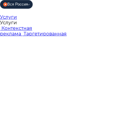
Вся Россия
●
Услуги
Услуги
Контекстная
реклама
Таргетированная