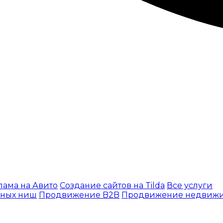
лама на Авито
Создание сайтов на Tilda
Все услуги
ьных ниш
Продвижение B2B
Продвижение недвижи