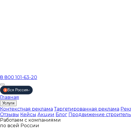
8 800 101-63-20
Вся Россия
●
Главная
Услуги
Контекстная реклама
Таргетированная реклама
Рек
Отзывы
Кейсы
Акции
Блог
Продвижение строител
Работаем с компаниями
по всей России