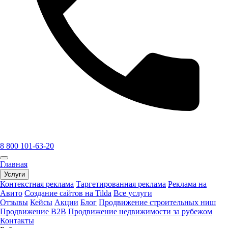
8 800 101-63-20
Главная
Услуги
Контекстная реклама
Таргетированная реклама
Реклама на
Авито
Создание сайтов на Tilda
Все услуги
Отзывы
Кейсы
Акции
Блог
Продвижение строительных ниш
Продвижение B2B
Продвижение недвижимости за рубежом
Контакты