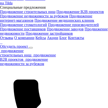
на Tilda
Специальные предложения
Продвижение строительных ниш
Продвижение B2B проектов
Продвижение недвижимости за рубежом
Продвижение
интернет-магазинов
Продвижение медицинских клиник
Продвижение стоматологий
Продвижение производителей
Продвижение поставщиков
Продвижение заводов
Продвижение
недвижимости
Продвижение застройщиков
Отзывы
О компании
Кейсы
Акции
Блог
Контакты
Обсудить проект
продвижение
строительных ниш
продвижение
B2B проектов
продвижение
недвижимости за рубежом