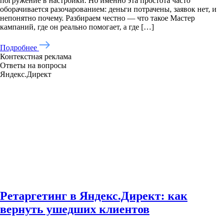
погружение в настройки. Но именно эта простота часто
оборачивается разочарованием: деньги потрачены, заявок нет, и
непонятно почему. Разбираем честно — что такое Мастер
кампаний, где он реально помогает, а где […]
Подробнее
Контекстная реклама
Ответы на вопросы
Яндекс.Директ
Ретаргетинг в Яндекс.Директ: как
вернуть ушедших клиентов