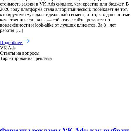
стоимость заявки в VK Ads сильнее, чем креатив или бюджет. В
2026 году платформа стала алгоритмической: побеждает не тот,
кто вручную «угадал» идеальный сегмент, а тот, кто дал системе
качественные сигналы — события с сайта, ретаргет по
вовлечённости и look-alike от лучших клиентов. За 8+ лет
работы […]
Подробнее
VK Ads
Ответы на вопросы
Таргетированная реклама
Форматы рекламы VK Ads: как выбрать