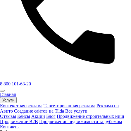
8 800 101-63-20
Главная
Услуги
Контекстная реклама
Таргетированная реклама
Реклама на
Авито
Создание сайтов на Tilda
Все услуги
Отзывы
Кейсы
Акции
Блог
Продвижение строительных ниш
Продвижение B2B
Продвижение недвижимости за рубежом
Контакты