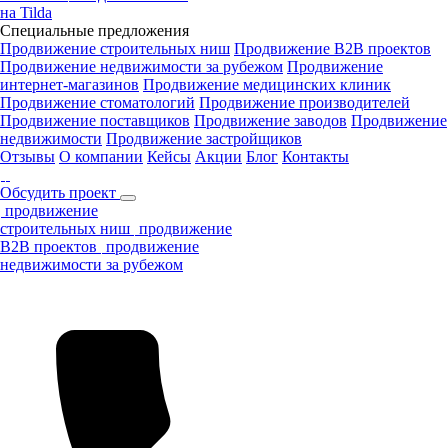
на Tilda
Специальные предложения
Продвижение строительных ниш
Продвижение B2B проектов
Продвижение недвижимости за рубежом
Продвижение
интернет-магазинов
Продвижение медицинских клиник
Продвижение стоматологий
Продвижение производителей
Продвижение поставщиков
Продвижение заводов
Продвижение
недвижимости
Продвижение застройщиков
Отзывы
О компании
Кейсы
Акции
Блог
Контакты
Обсудить проект
продвижение
строительных ниш
продвижение
B2B проектов
продвижение
недвижимости за рубежом