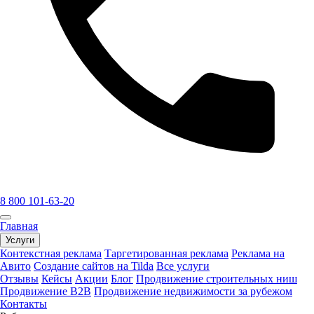
8 800 101-63-20
Главная
Услуги
Контекстная реклама
Таргетированная реклама
Реклама на
Авито
Создание сайтов на Tilda
Все услуги
Отзывы
Кейсы
Акции
Блог
Продвижение строительных ниш
Продвижение B2B
Продвижение недвижимости за рубежом
Контакты