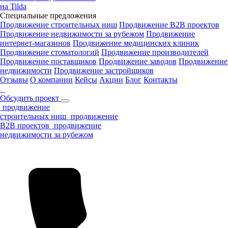
на Tilda
Специальные предложения
Продвижение строительных ниш
Продвижение B2B проектов
Продвижение недвижимости за рубежом
Продвижение
интернет-магазинов
Продвижение медицинских клиник
Продвижение стоматологий
Продвижение производителей
Продвижение поставщиков
Продвижение заводов
Продвижение
недвижимости
Продвижение застройщиков
Отзывы
О компании
Кейсы
Акции
Блог
Контакты
Обсудить проект
продвижение
строительных ниш
продвижение
B2B проектов
продвижение
недвижимости за рубежом