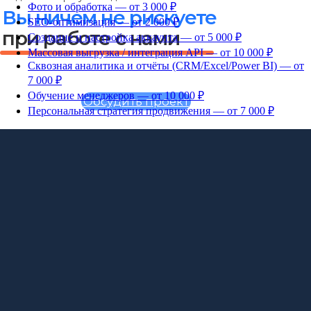
Фото и обработка — от 3 000 ₽
SEO-оптимизация — от 2 000 ₽
Создание и настройка аккаунта — от 5 000 ₽
Массовая выгрузка / интеграция API — от 10 000 ₽
Сквозная аналитика и отчёты (CRM/Excel/Power BI) — от
7 000 ₽
Обучение менеджеров — от 10 000 ₽
Персональная стратегия продвижения — от 7 000 ₽