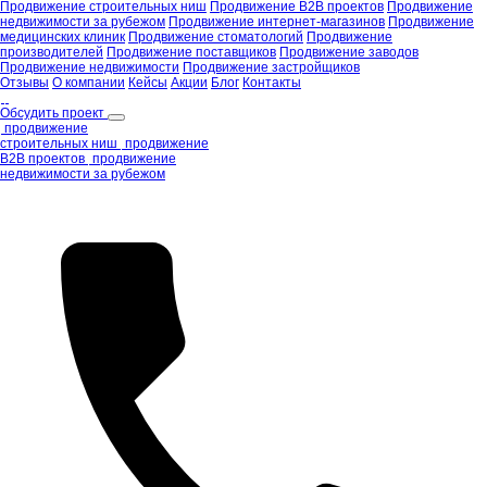
Продвижение строительных ниш
Продвижение B2B проектов
Продвижение
недвижимости за рубежом
Продвижение интернет-магазинов
Продвижение
медицинских клиник
Продвижение стоматологий
Продвижение
производителей
Продвижение поставщиков
Продвижение заводов
Продвижение недвижимости
Продвижение застройщиков
Отзывы
О компании
Кейсы
Акции
Блог
Контакты
Обсудить проект
продвижение
строительных ниш
продвижение
B2B проектов
продвижение
недвижимости за рубежом