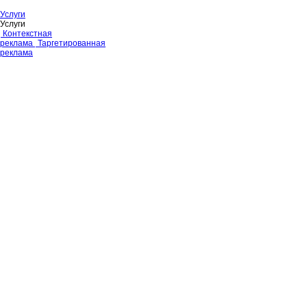
Услуги
Услуги
Контекстная
реклама
Таргетированная
реклама