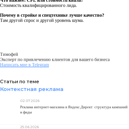
Что важнее: CPL или стоимость квала?
Стоимость квалифицированного лида.
Почему в стройке и спецтехнике лучше качество?
Там другой спрос и другой уровень шума.
Тимофей
Эксперт по привлечению клиентов для вашего бизнеса
Написать мне в Telegram
Статьи по теме
Контекстная реклама
02.07.2026
Реклама интернет-магазина в Яндекс.Директ: структура кампаний
и фиды
25.06.2026