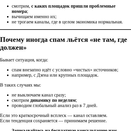
смотрим,
с каких площадок пришли проблемные
номера
;
вычищаем именно их;
не трогаем каналы, где в целом экономика нормальная.
Почему иногда спам льётся «не там, где
должен»
Бывает ситуация, когда:
спам внезапно идёт с условно «чистых» источников;
например, с Дзена или крупных площадок.
В таких случаях мы:
не выключаем канал сразу;
смотрим
динамику по неделям
;
проводим глобальный анализ раз в 7 дней.
Если это краткосрочный всплеск — канал оставляем.
Если тенденция сохраняется — принимаем решение.
Записывайтесь на бесплатную консультацию нам