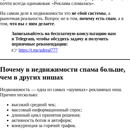
почти всегда одинаковая: «Реклама сломалась».
На самом деле в недвижимости это
не сбой системы
, а
рыночная реальность. Вопрос не в том,
почему есть спам
, а в
том,
что вы с ним делаете
.
Записывайтесь на бесплатную консультацию нам
в Telegram, чтобы обсудить задачу и получить
первичные рекомендации:
👉
https://t.me/adreal777
Почему в недвижимости спама больше,
чем в других нишах
Недвижимость — одна из самых «шумных» рекламных ниш.
Причин несколько:
высокий средний чек;
массовый информационный спрос;
длинный цикл принятия решения;
активность ботов и автоформ;
конкуренция за горячий трафик.