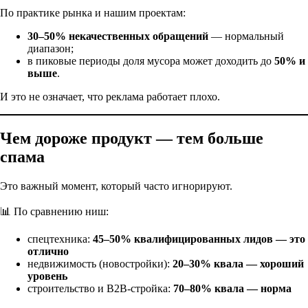
По практике рынка и нашим проектам:
30–50% некачественных обращений
— нормальный
диапазон;
в пиковые периоды доля мусора может доходить до
50% и
выше
.
И это не означает, что реклама работает плохо.
Чем дороже продукт — тем больше
спама
Это важный момент, который часто игнорируют.
📊 По сравнению ниш:
спецтехника:
45–50% квалифицированных лидов — это
отлично
недвижимость (новостройки):
20–30% квала — хороший
уровень
строительство и B2B-стройка:
70–80% квала — норма