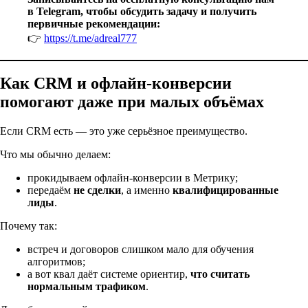
в Telegram, чтобы обсудить задачу и получить
первичные рекомендации:
👉
https://t.me/adreal777
Как CRM и офлайн-конверсии
помогают даже при малых объёмах
Если CRM есть — это уже серьёзное преимущество.
Что мы обычно делаем:
прокидываем офлайн-конверсии в Метрику;
передаём
не сделки
, а именно
квалифицированные
лиды
.
Почему так:
встреч и договоров слишком мало для обучения
алгоритмов;
а вот квал даёт системе ориентир,
что считать
нормальным трафиком
.