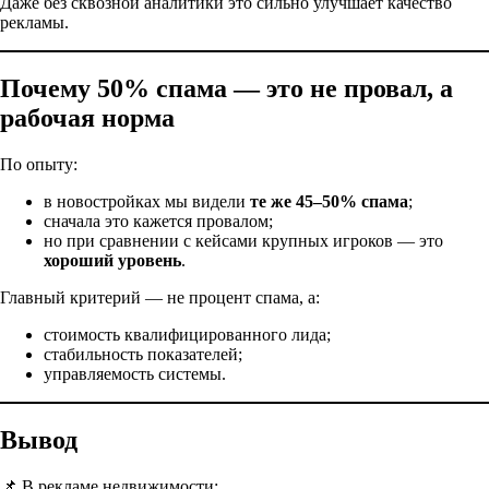
Даже без сквозной аналитики это сильно улучшает качество
рекламы.
Почему 50% спама — это не провал, а
рабочая норма
По опыту:
в новостройках мы видели
те же 45–50% спама
;
сначала это кажется провалом;
но при сравнении с кейсами крупных игроков — это
хороший уровень
.
Главный критерий — не процент спама, а:
стоимость квалифицированного лида;
стабильность показателей;
управляемость системы.
Вывод
📌 В рекламе недвижимости: