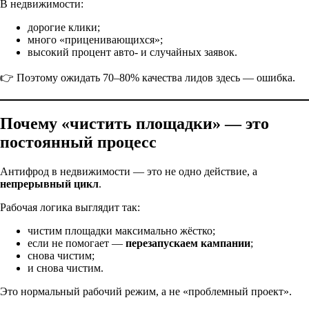
В недвижимости:
дорогие клики;
много «приценивающихся»;
высокий процент авто- и случайных заявок.
👉 Поэтому ожидать 70–80% качества лидов здесь — ошибка.
Почему «чистить площадки» — это
постоянный процесс
Антифрод в недвижимости — это не одно действие, а
непрерывный цикл
.
Рабочая логика выглядит так:
чистим площадки максимально жёстко;
если не помогает —
перезапускаем кампании
;
снова чистим;
и снова чистим.
Это нормальный рабочий режим, а не «проблемный проект».