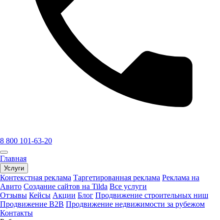
8 800 101-63-20
Главная
Услуги
Контекстная реклама
Таргетированная реклама
Реклама на
Авито
Создание сайтов на Tilda
Все услуги
Отзывы
Кейсы
Акции
Блог
Продвижение строительных ниш
Продвижение B2B
Продвижение недвижимости за рубежом
Контакты