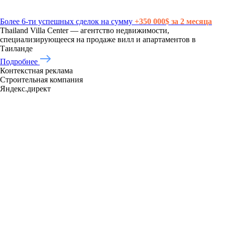
Более 6-ти успешных сделок на сумму
+350 000$ за 2 месяца
Thailand Villa Center — агентство недвижимости,
специализирующееся на продаже вилл и апартаментов в
Таиланде
Подробнее
Контекстная реклама
Строительная компания
Яндекс.директ