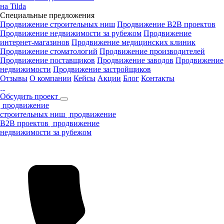
на Tilda
Специальные предложения
Продвижение строительных ниш
Продвижение B2B проектов
Продвижение недвижимости за рубежом
Продвижение
интернет-магазинов
Продвижение медицинских клиник
Продвижение стоматологий
Продвижение производителей
Продвижение поставщиков
Продвижение заводов
Продвижение
недвижимости
Продвижение застройщиков
Отзывы
О компании
Кейсы
Акции
Блог
Контакты
Обсудить проект
продвижение
строительных ниш
продвижение
B2B проектов
продвижение
недвижимости за рубежом